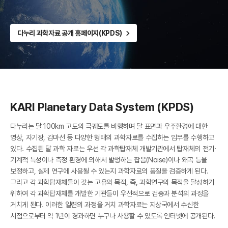
A
S
공
유
다누리 과학자료 공개 홈페이지(KPDS)
R
KARI Planetary Data System (KPDS)
다누리는 달 100km 고도의 극궤도를 비행하며 달 표면과 우주환경에 대한
영상, 자기장, 감마선 등 다양한 형태의 과학자료를 수집하는 임무를 수행하고
있다. 수집된 달 과학 자료는 우선 각 과학탑재체 개발기관에서 탑재체의 전기·
기계적 특성이나 측정 환경에 의해서 발생하는 잡음(Noise)이나 왜곡 등을
보정하고, 실제 연구에 사용될 수 있는지 과학자료의 품질을 검증하게 된다.
그리고 각 과학탑재체들이 갖는 고유의 목적, 즉, 과학연구의 목적을 달성하기
위하여 각 과학탑재체를 개발한 기관들이 우선적으로 검증과 분석의 과정을
거치게 된다. 이러한 일련의 과정을 거치 과학자료는 지상국에서 수신한
시점으로부터 약 1년이 경과하면 누구나 사용할 수 있도록 인터넷에 공개된다.