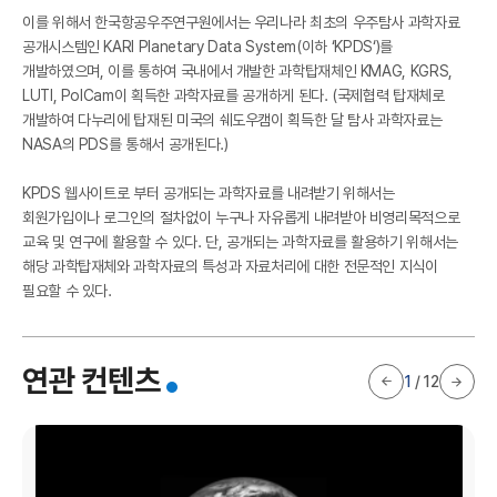
I
이를 위해서 한국항공우주연구원에서는 우리나라 최초의 우주탐사 과학자료
공개시스템인 KARI Planetary Data System(이하 ‘KPDS‘)를
개발하였으며, 이를 통하여 국내에서 개발한 과학탑재체인 KMAG, KGRS,
LUTI, PolCam이 획득한 과학자료를 공개하게 된다. (국제협력 탑재체로
개발하여 다누리에 탑재된 미국의 쉐도우캠이 획득한 달 탐사 과학자료는
NASA의 PDS를 통해서 공개된다.)
KPDS 웹사이트로 부터 공개되는 과학자료를 내려받기 위해서는
회원가입이나 로그인의 절차없이 누구나 자유롭게 내려받아 비영리목적으로
교육 및 연구에 활용할 수 있다. 단, 공개되는 과학자료를 활용하기 위해서는
해당 과학탑재체와 과학자료의 특성과 자료처리에 대한 전문적인 지식이
한
필요할 수 있다.
연관 컨텐츠
1
/
12