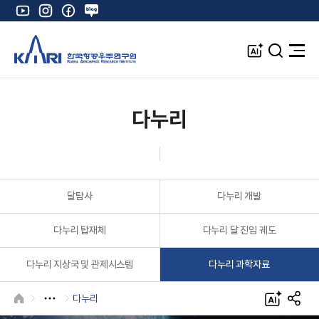
유
인
페
네
튜
스
이
이
브
타
스
버
A
검
전
그
북
블
I
색
체
램
로
창
메
K
그
뉴
열
다누리
기
달탐사
다누리 개발
다누리 탑재체
다누리 달 진입 궤도
다누리 지상국 및 관제시스템
다누리 과학자료
다누리
HOME
A
S
I
N