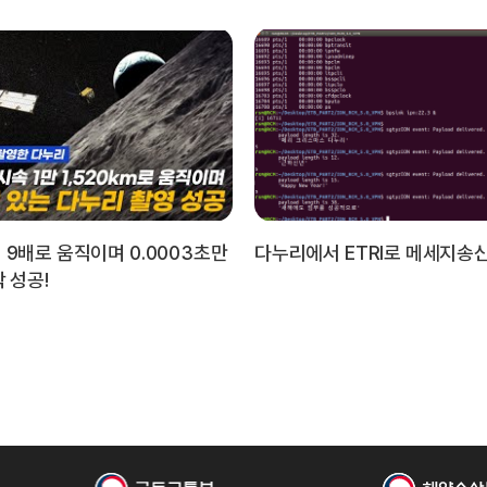
 9배로 움직이며 0.0003초만
다누리에서 ETRI로 메세지송
 성공!