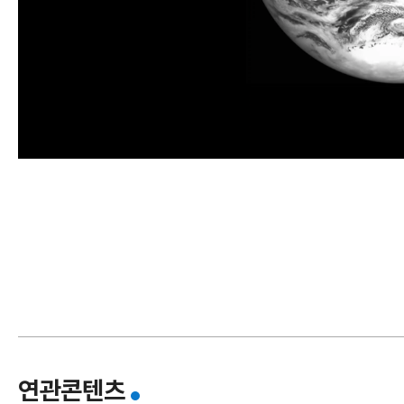
I
한
연관콘텐츠