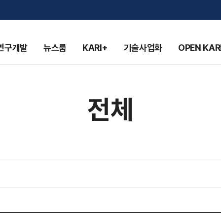
연구개발
뉴스룸
KARI+
기술사업화
OPEN KAR
전체