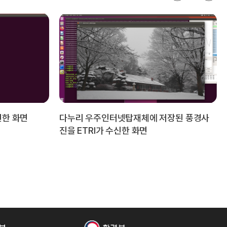
신한 화면
다누리 우주인터넷탑재체에 저장된 풍경사
진을 ETRI가 수신한 화면