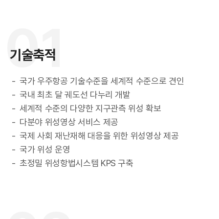
연
01
기술축적
국가 우주항공 기술수준을 세계적 수준으로 견인
국내 최초 달 궤도선 다누리 개발
세계적 수준의 다양한 지구관측 위성 확보
다분야 위성영상 서비스 제공
구
국제 사회 재난재해 대응을 위한 위성영상 제공
국가 위성 운영
초정밀 위성항법시스템 KPS 구축