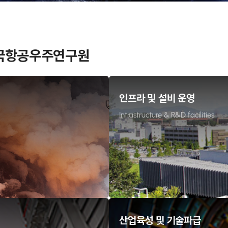
한국항공우주연구원
인프라 및 설비 운영
Intrastructure & R&D facilities
산업육성 및 기술파급