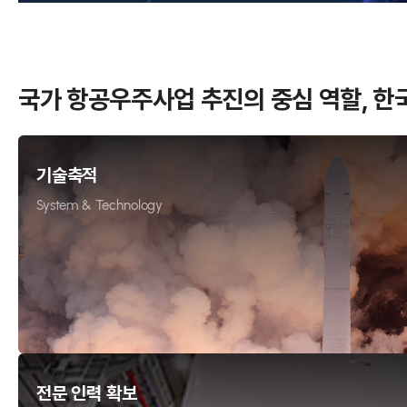
국가 항공우주사업 추진의 중심 역할, 
공
기술축적
System & Technology
전문 인력 확보