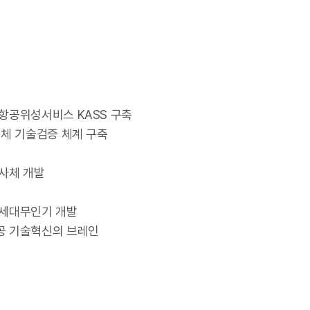
항공위성서비스 KASS 구축
재체 기술검증 체계 구축
사체 개발
차세대무인기 개발
공 기술혁신의 브레인