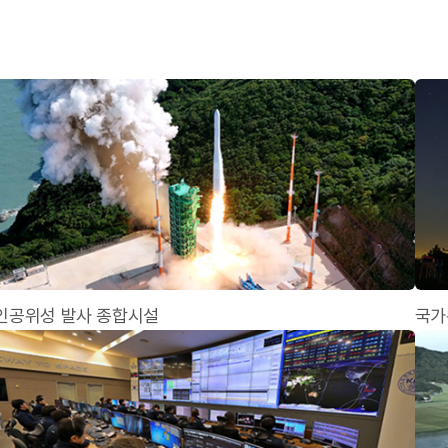
인공위성 발사 종합시설
국가