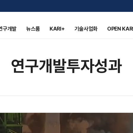
연구개발
뉴스룸
KARI+
기술사업화
OPEN KAR
연구개발투자성과