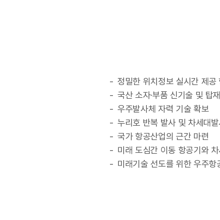
정밀한 위치정보 실시간 제공 
국산 소자·부품 신기술 및 탑
우주발사체 자력 기술 확보
누리호 반복 발사 및 차세대발
국가 항공산업의 근간 마련
미래 도심간 이동 항공기와 
미래기술 선도를 위한 우주항