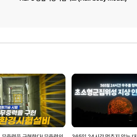
 무중력을 구현한다! 무중력의
365일 24시간 멈추지 않는 