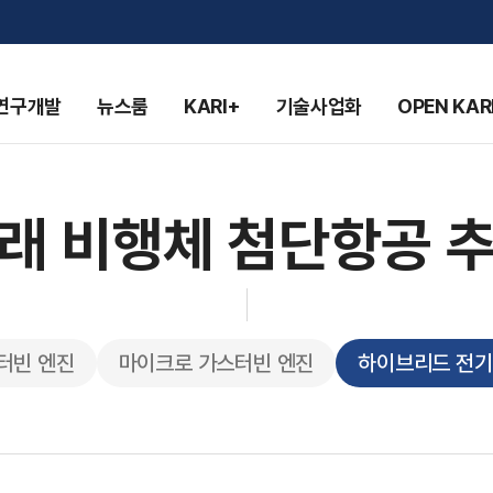
연구개발
뉴스룸
KARI+
기술사업화
OPEN KAR
래 비행체 첨단항공 
터빈 엔진
마이크로 가스터빈 엔진
하이브리드 전기