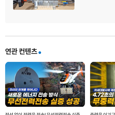
우
연관 컨텐츠
주
전선 없이 전력을 전송! 무선전력전송 실증
중력을 이기고