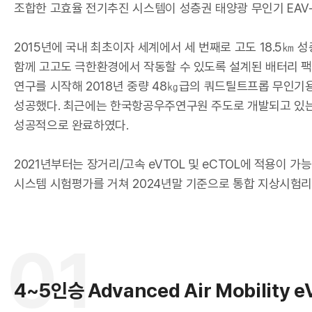
조합한 고효율 전기추진 시스템이 성층권 태양광 무인기 EAV-
I
2015년에 국내 최초이자 세계에서 세 번째로 고도 18.5㎞
함께 고고도 극한환경에서 작동할 수 있도록 설계된 배터리 팩
연구를 시작해 2018년 중량 48㎏급의 쿼드틸트프롭 무인기
성공했다. 최근에는 한국항공우주연구원 주도로 개발되고 있는
성공적으로 완료하였다.
2021년부터는 장거리/고속 eVTOL 및 eCTOL에 적용이
시스템 시험평가를 거쳐 2024년말 기준으로 통합 지상시험리
한
01
4~5인승 Advanced Air Mobili