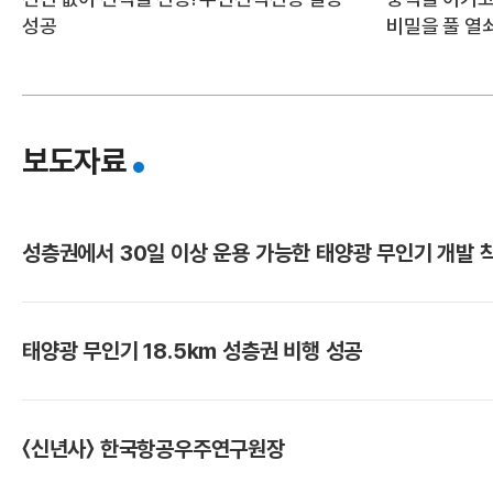
연
성공
비밀을 풀 열
보도자료
성층권에서 30일 이상 운용 가능한 태양광 무인기 개발 
구
태양광 무인기 18.5km 성층권 비행 성공
〈신년사〉 한국항공우주연구원장