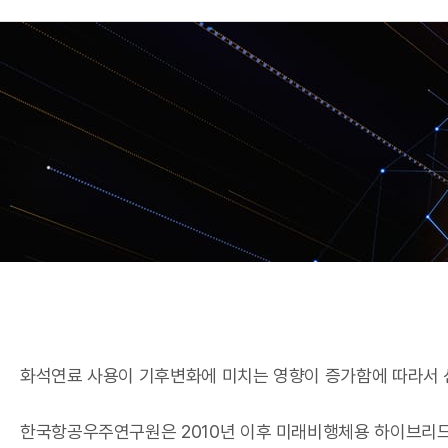
A
R
화석연료 사용이 기후변화에 미치는 영향이 증가함에 따라서 
한국항공우주연구원은 2010년 이후 미래비행체용 하이브리드