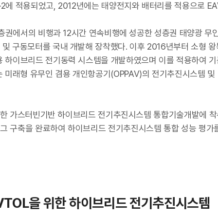
2에 적용되었고, 2012년에는 태양전지와 배터리를 적용으로 EA
 성층권에서의 비행과 12시간 연속비행에 성공한 성층권 태양광 무
 및 구동모터를 국내 개발해 장착했다. 이후 2016년부터 소형
용 하이브리드 전기동력 시스템을 개발하였으며 이를 적용하여 기존
 미래형 유무인 겸용 개인항공기(OPPAV)의 전기추진시스템 및
 가능한 가스터빈기반 하이브리드 전기추진시스템 통합기술개발에 착수
그 구축을 완료하여 하이브리드 전기추진시스템 통합 성능 평가를
ty eVTOL을 위한 하이브리드 전기추진시스템