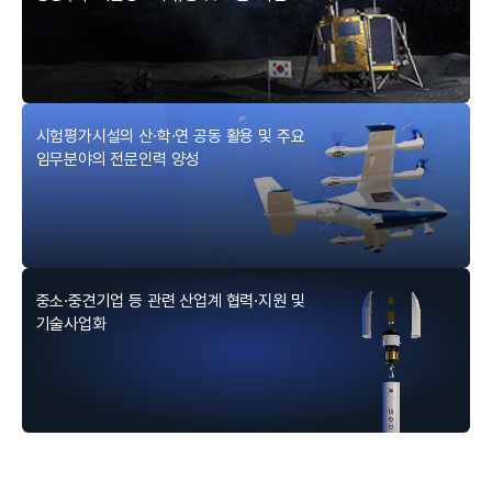
I
시험평가시설의 산·학·연 공동 활용 및 주요
임무분야의 전문인력 양성
한
중소·중견기업 등 관련 산업계 협력·지원 및
기술사업화