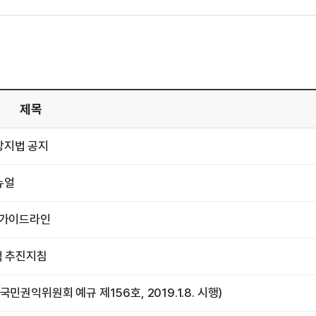
제목
방지법 공지
뉴얼
한 가이드라인
책 추진지침
민권익위원회 예규 제156호, 2019.1.8. 시행)