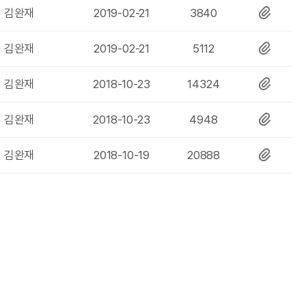
자
일
수
파
작
등
조
첨
김완재
2019-02-21
3840
일
성
록
회
부
자
일
수
파
작
등
조
첨
김완재
2019-02-21
5112
일
성
록
회
부
자
일
수
파
작
등
조
첨
김완재
2018-10-23
14324
일
성
록
회
부
자
일
수
파
작
등
조
첨
김완재
2018-10-23
4948
일
성
록
회
부
자
일
수
파
작
등
조
첨
김완재
2018-10-19
20888
일
성
록
회
부
자
일
수
파
일