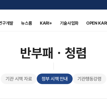
연구개발
뉴스룸
KARI+
기술사업화
OPEN KAR
반부패ㆍ청렴
기관 시책 자료
정부 시책 안내
기관행동강령