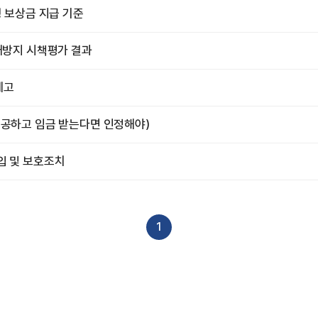
경 보상금 지급 기준
부패방지 시책평가 결과
예고
제공하고 임금 받는다면 인정해야)
입 및 보호조치
1