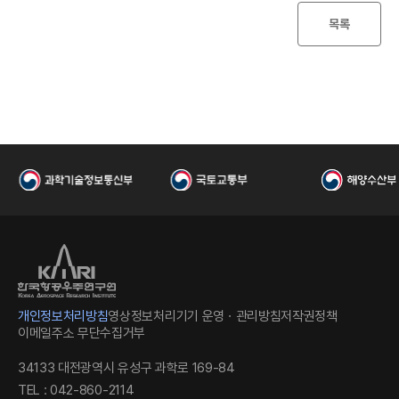
I
목록
한
개인정보처리방침
영상정보처리기기 운영ㆍ관리방침
저작권정책
이메일주소 무단수집거부
34133 대전광역시 유성구 과학로 169-84
TEL : 042-860-2114