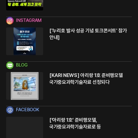
연
른
쪽
)
INSTAGRAM
['누리호 발사 성공 기념 토크콘서트' 참가
안내]
BLOG
[KARI NEWS] 아리랑 1호 준비행모델
구
국가중요과학기술자료 선정되다
FACEBOOK
[‘아리랑 1호’ 준비행모델,
국가중요과학기술자료로 등