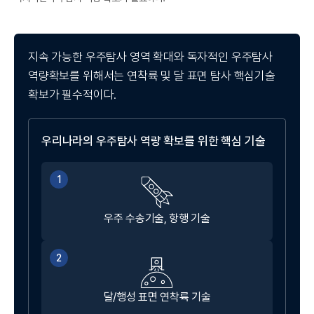
I
지속 가능한 우주탐사 영역 확대와 독자적인 우주탐사
역량확보를 위해서는 연착륙 및 달 표면 탐사 핵심기술
확보가 필수적이다.
우리나라의 우주탐사 역량 확보를 위한 핵심 기술
한
1
우주 수송기술, 항행 기술
2
달/행성 표면 연착륙 기술