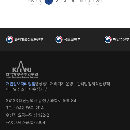
1
2
3
4
5
국
개인정보처리방침
영상정보처리기기 운영ㆍ관리방침
저작권정책
이메일주소 무단수집거부
항
34133 대전광역시 유성구 과학로 169-84
TEL : 042-860-2114
수신자 요금부담 : 1422-21
FAX : 042-860-2004