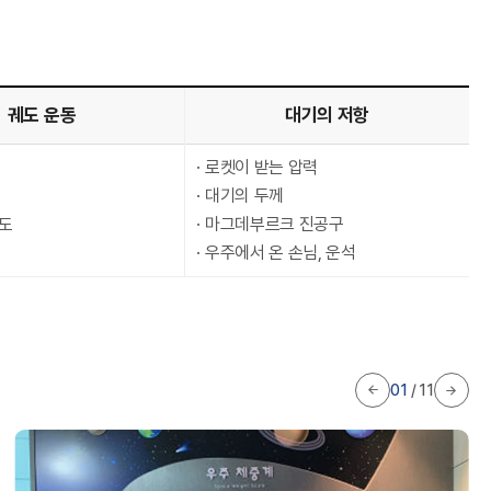
궤도 운동
대기의 저항
로켓이 받는 압력
대기의 두께
도
마그데부르크 진공구
우주에서 온 손님, 운석
01
/
11