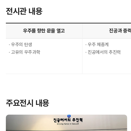
I
전시관 내용
우주를 향한 문을 열고
진공과 중
우주의 탄생
우주 체중계
고유의 우주과학
진공에서의 추진력
한
주요전시 내용