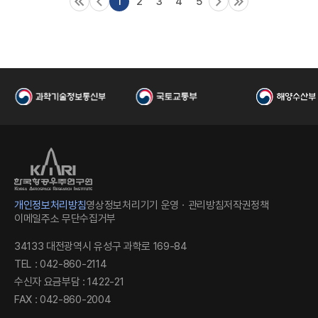
1
2
3
4
5
국
개인정보처리방침
영상정보처리기기 운영ㆍ관리방침
저작권정책
이메일주소 무단수집거부
항
34133 대전광역시 유성구 과학로 169-84
TEL : 042-860-2114
수신자 요금부담 : 1422-21
FAX : 042-860-2004