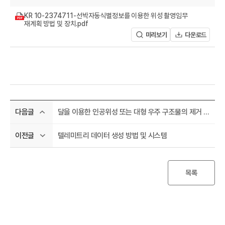
A
KR 10-2374711-선박자동식별정보를 이용한 위성 촬영임무
재계획 방법 및 장치.pdf
미리보기
다운로드
R
달을 이용한 인공위성 또는 대형 우주 구조물의 제거 방법
다음글
텔레미트리 데이터 생성 방법 및 시스템
이전글
목록