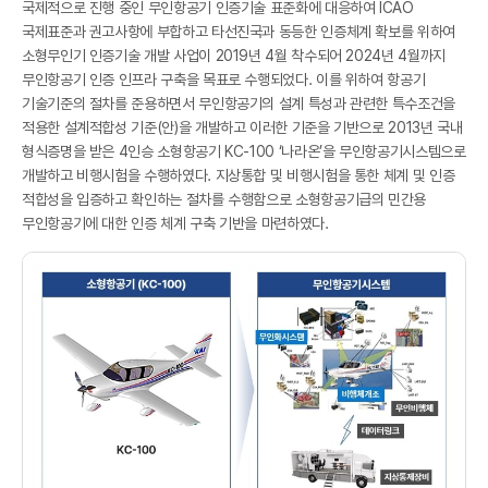
국제적으로 진행 중인 무인항공기 인증기술 표준화에 대응하여 ICAO
국제표준과 권고사항에 부합하고 타선진국과 동등한 인증체계 확보를 위하여
소형무인기 인증기술 개발 사업이 2019년 4월 착수되어 2024년 4월까지
무인항공기 인증 인프라 구축을 목표로 수행되었다. 이를 위하여 항공기
기술기준의 절차를 준용하면서 무인항공기의 설계 특성과 관련한 특수조건을
적용한 설계적합성 기준(안)을 개발하고 이러한 기준을 기반으로 2013년 국내
공
형식증명을 받은 4인승 소형항공기 KC-100 ‘나라온’을 무인항공기시스템으로
개발하고 비행시험을 수행하였다. 지상통합 및 비행시험을 통한 체계 및 인증
적합성을 입증하고 확인하는 절차를 수행함으로 소형항공기급의 민간용
무인항공기에 대한 인증 체계 구축 기반을 마련하였다.