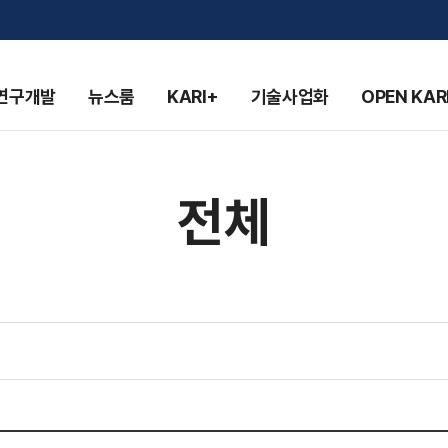
연구개발
뉴스룸
KARI+
기술사업화
OPEN KAR
전체