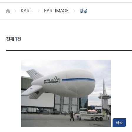
A
KARI+
KARI IMAGE
항공
HOME
전체
1
건
R
항공