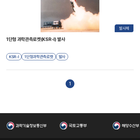
국
발사체
1단형 과학관측로켓(KSR-I) 발사
KSR-I
1단형과학관측로켓
발사
1
항