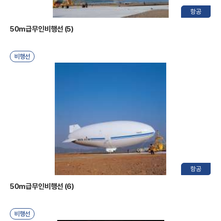
우
항공
50m급무인비행선 (5)
비행선
주
항공
50m급무인비행선 (6)
비행선