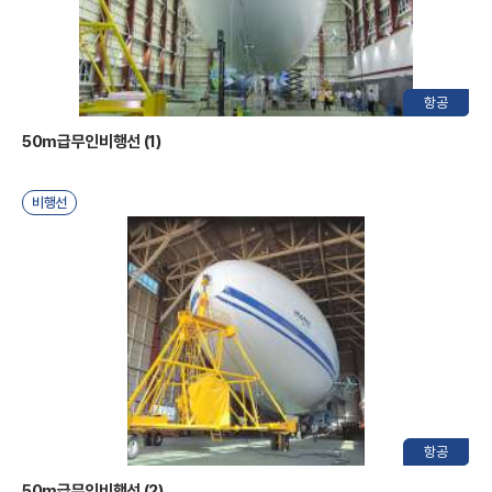
I
항공
50m급무인비행선 (1)
비행선
한
항공
50m급무인비행선 (2)