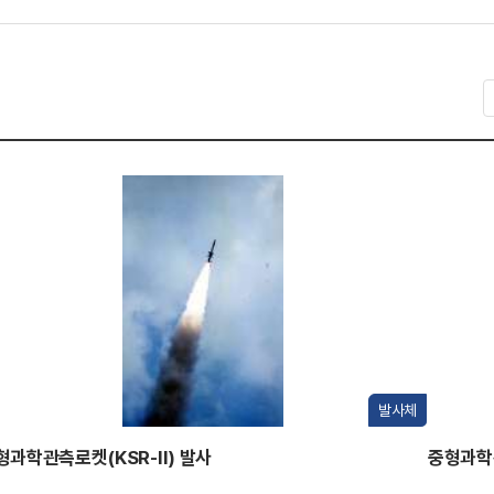
발사체
형과학관측로켓(KSR-II) 발사
중형과학관