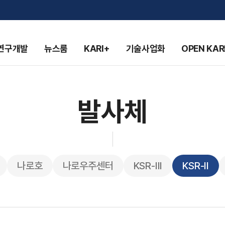
연구개발
뉴스룸
KARI+
기술사업화
OPEN KAR
발사체
나로호
나로우주센터
KSR-III
KSR-Ⅱ