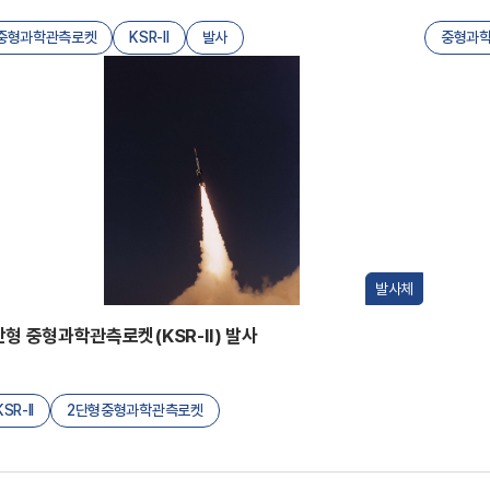
중형과학관측로켓
KSR-II
발사
중형과학관
발사체
단형 중형과학관측로켓(KSR-II) 발사
KSR-II
2단형중형과학관측로켓