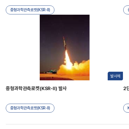
I
중형과학관측로켓(KSR-II)
발사체
한
중형과학관측로켓(KSR-II) 발사
2
중형과학관측로켓(KSR-II)