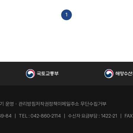
1
기 운영ㆍ관리방침
저작권정책
이메일주소 무단수집거부
9-84
TEL : 042-860-2114
수신자 요금부담 : 1422-21
FAX