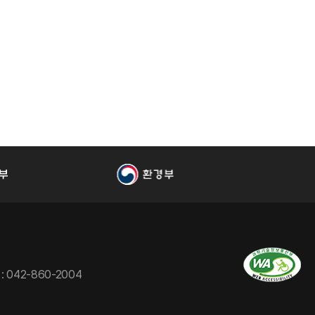
 : 042-860-2004