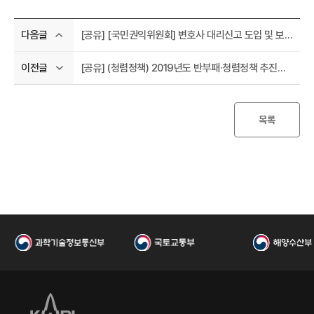
I
[공유] [국민권익위원회] 변호사 대리신고 도입 및 보호조치
다음글
[공유] (청렴정책) 2019년도 반부패·청렴정책 추진지침
이전글
목록
한