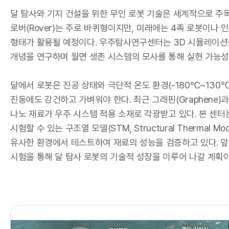
I
달 탐사와 기지 건설을 위한 무인 로봇 기술은 세계적으로 주
로버(Rover)는 주로 바퀴형이지만, 미래에는 4족 로봇이나 
형태가 활용될 예정이다. 우주탐사연구센터는 3D 시뮬레이션
개념을 연구하며 월면 생존 시스템의 모사를 통해 실현 가능성
달에서 로봇은 진공 상태와 극단적 온도 환경(-180℃~130℃
진동에도 강건하고 가벼워야 한다. 최근 그래핀(Graphene)과 
나노 재료가 우주 시스템 적용 소재로 각광받고 있다. 본 센터
시험할 수 있는 구조열 모델(STM, Structural Thermal M
한
유사한 환경에서 테스트하여 재료의 성능을 검증하고 있다. 
시험을 통해 달 탐사 로봇의 기술적 성장을 이루어 나갈 계획이