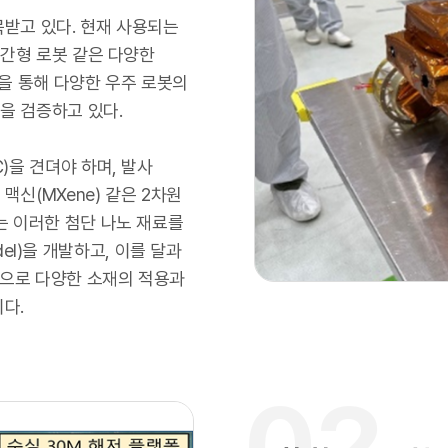
목받고 있다. 현재 사용되는
인간형 로봇 같은 다양한
을 통해 다양한 우주 로봇의
을 검증하고 있다.
)을 견뎌야 하며, 발사
맥신(MXene) 같은 2차원
는 이러한 첨단 나노 재료를
odel)을 개발하고, 이를 달과
앞으로 다양한 소재의 적용과
다.
02