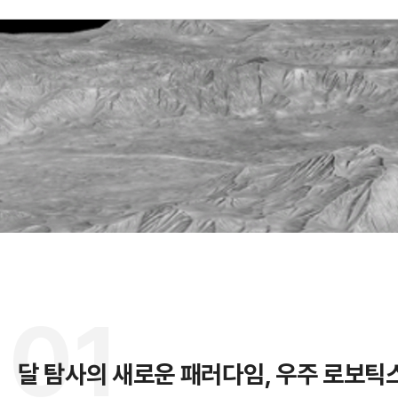
A
R
01
달 탐사의 새로운 패러다임, 우주 로보틱