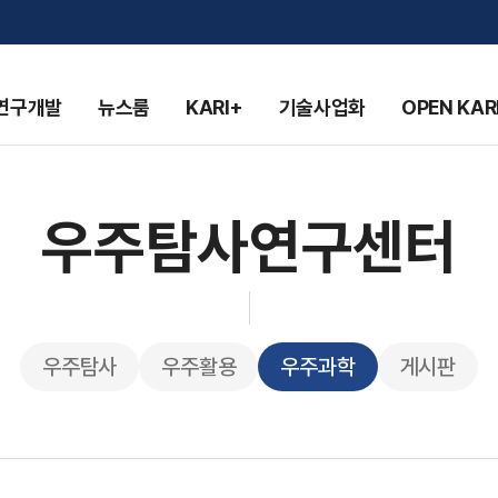
연구개발
뉴스룸
KARI+
기술사업화
OPEN KAR
우주탐사연구센터
우주탐사
우주활용
우주과학
게시판