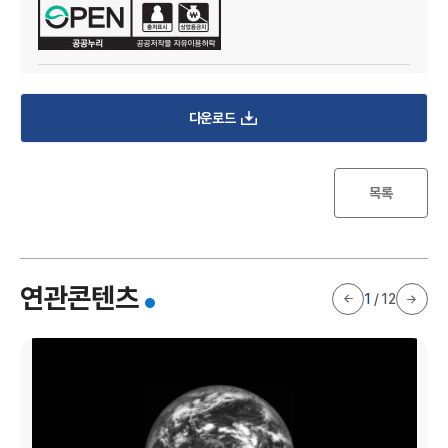
I
다운로드
목록
한
연관콘텐츠
1
/
12