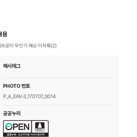
내용
틸트로터 무인기 해상 이착륙(2)
해시태그
PHOTO 번호
P_A_EAV-3_170707_0014
공공누리