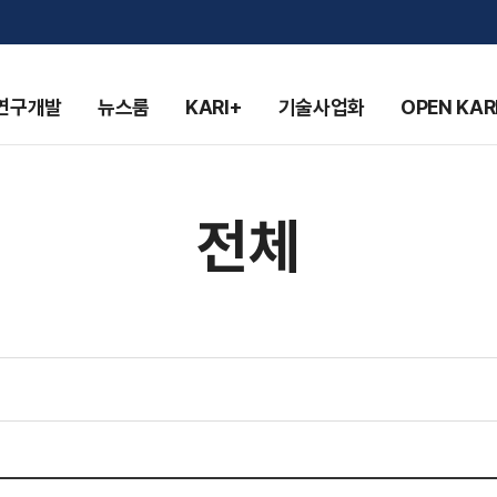
연구개발
뉴스룸
KARI+
기술사업화
OPEN KAR
전체