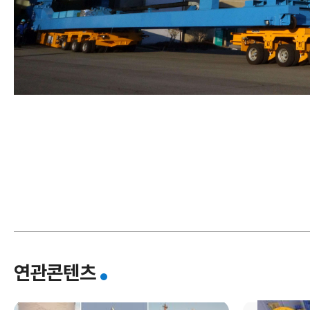
I
한
연관콘텐츠