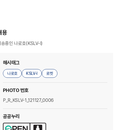
내용
송중인 나로호(KSLV-I)
해시태그
나로호
KSLV-I
로켓
PHOTO 번호
P_R_KSLV-1_121127_0006
공공누리