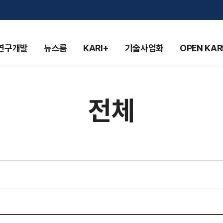
연구개발
뉴스룸
KARI+
기술사업화
OPEN KAR
전체