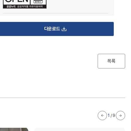
다운로드
목록
1
/
9