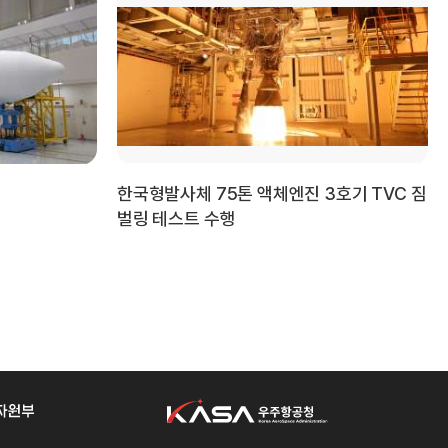
한국형발사체 75톤 액체엔진 3호기 TVC 짐
벌링 테스트 수행