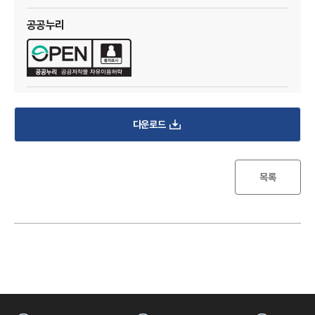
I
공공누리
다운로드
한
목록