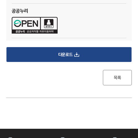
I
공공누리
다운로드
한
목록