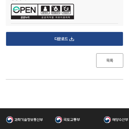
I
다운로드
목록
한