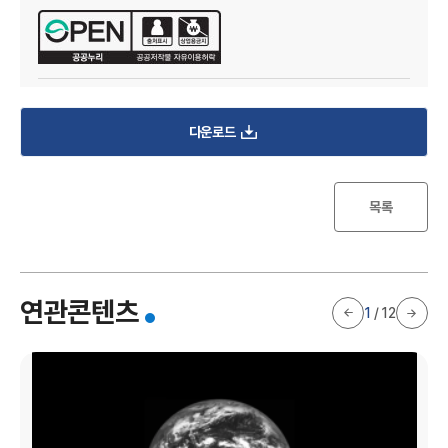
I
다운로드
목록
한
연관콘텐츠
1
/
12