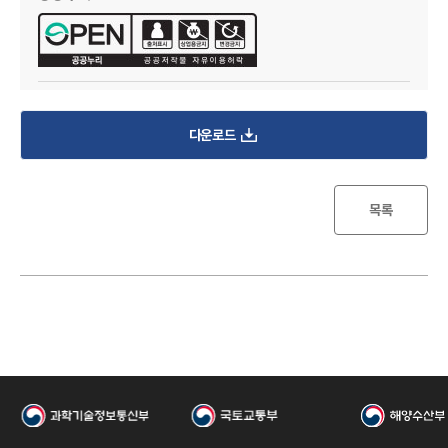
I
다운로드
목록
한