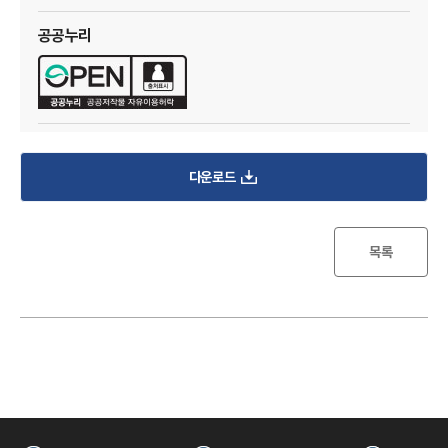
I
공공누리
다운로드
한
목록