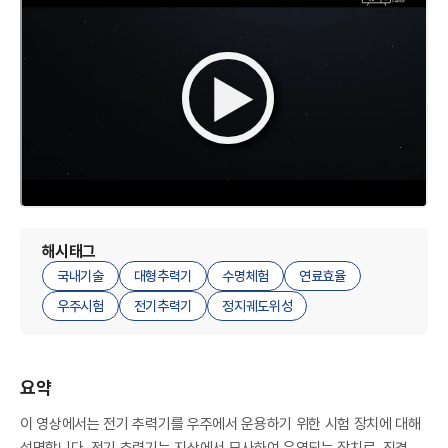
A
R
해시태그
국내기술
대형추력기
수명체험
연료효율
우주시험
전기추력기
정지궤도위성
요약
이 영상에서는 전기 추력기를 우주에서 운용하기 위한 시험 장치에 대해
설명합니다. 전기 추력기는 지상에서 모사하여 운영되는 장치로, 직경