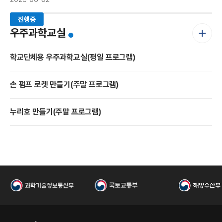
진행중
진행중
진행중
더
국
우주과학교실
보
기
학교단체용 우주과학교실(평일 프로그램)
손 펌프 로켓 만들기(주말 프로그램)
누리호 만들기(주말 프로그램)
항