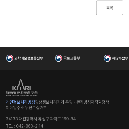
I
목록
한
개인정보처리방침
영상정보처리기기 운영ㆍ관리방침
저작권정책
이메일주소 무단수집거부
34133 대전광역시 유성구 과학로 169-84
TEL : 042-860-2114