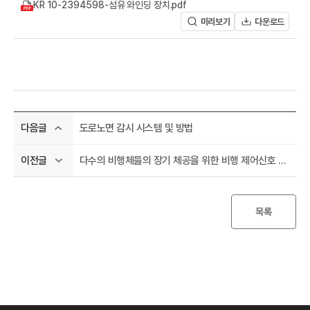
A
KR 10-2394598-섬유 와인딩 장치.pdf
미리보기
다운로드
도로노면 감시 시스템 및 방법
다음글
R
다수의 비행체들의 장기 체공을 위한 비행 제어신호 생성 방법
이전글
목록