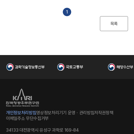
I
일
수
파
일
1
목록
한
개인정보처리방침
영상정보처리기기 운영ㆍ관리방침
저작권정책
이메일주소 무단수집거부
34133 대전광역시 유성구 과학로 169-84