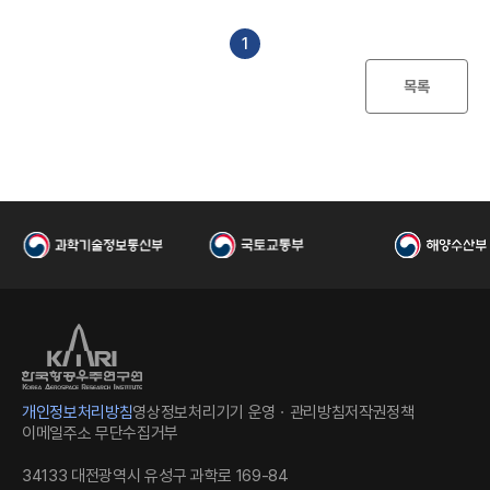
I
일
수
파
일
1
목록
한
개인정보처리방침
영상정보처리기기 운영ㆍ관리방침
저작권정책
이메일주소 무단수집거부
34133 대전광역시 유성구 과학로 169-84