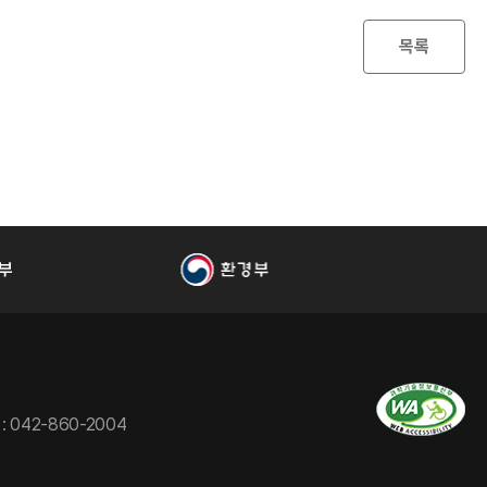
목록
 : 042-860-2004