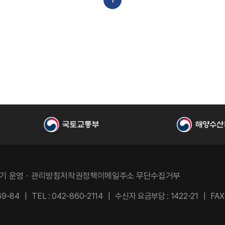
기 운영ㆍ관리방침
저작권정책
이메일주소 무단수집거부
9-84
TEL : 042-860-2114
수신자 요금부담 : 1422-21
FAX