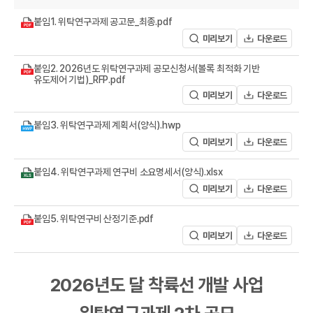
A
붙임1. 위탁연구과제 공고문_최종.pdf
미리보기
다운로드
붙임2. 2026년도 위탁연구과제 공모신청서(볼록 최적화 기반
유도제어 기법)_RFP.pdf
미리보기
다운로드
붙임3. 위탁연구과제 계획서(양식).hwp
R
미리보기
다운로드
붙임4. 위탁연구과제 연구비 소요명세서(양식).xlsx
미리보기
다운로드
붙임5. 위탁연구비 산정기준.pdf
미리보기
다운로드
2026년도 달 착륙선 개발 사업