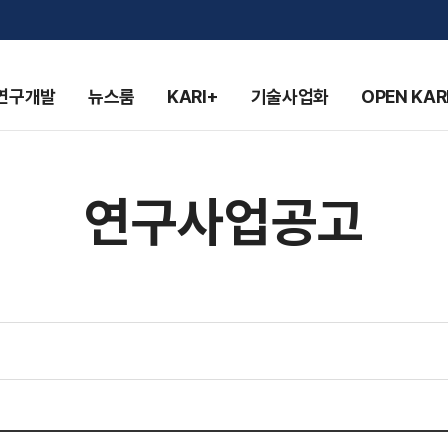
연구개발
뉴스룸
KARI+
기술사업화
OPEN KAR
연구사업공고