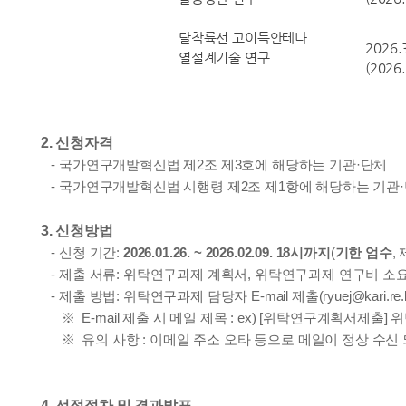
달착륙선 고이득안테나
2026.
열설계기술 연구
(2026
공
2. 신청자격
- 국가연구개발혁신법 제2조 제3호에 해당하는 기관·단체
- 국가연구개발혁신법 시행령 제2조 제1항에 해당하는 기관
3. 신청방법
- 신청 기간:
2026.01.26. ~ 2026.02.09. 18시까지
(
기한 엄수
,
- 제출 서류: 위탁연구과제 계획서, 위탁연구과제 연구비 소요
- 제출 방법: 위탁연구과제 담당자
E-mail 제출(ryuej@kari.
※ E-mail 제출 시 메일 제목 : ex)
[위탁연구계획서제출] 
※
​ 유의 사항 : 이메일 주소 오타 등으로 메일이 정상 수
4. 선정절차 및 결과발표