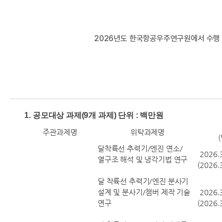
I
2026년도 한국항공우주연구원에서 수행 
1.
공모대상 과제(9개 과제) 단위 : 백만원
주관과제명
위탁과제명
한
달착륙선 추력기/엔진 연소/
2026.
열구조 해석 및 냉각기법 연구
(2026.
달 착륙선 추력기/엔진 분사기
설계 및 분사기/챔버 제작 기술
2026.
연구
(2026.