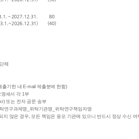
3.1.∼2027.12.31.
80
.3.1.~2026.12.31)
(40)
·단체
 제출기한 내 E-mail 제출분에 한함)
명세서 각 1부
re.kr) 또는 전자 공문 송부
위탁연구과제명_위탁기관명_위탁연구책임자명
신 되지 않은 경우, 모든 책임은 응모 기관에 있으니 반드시 정상 수신 여