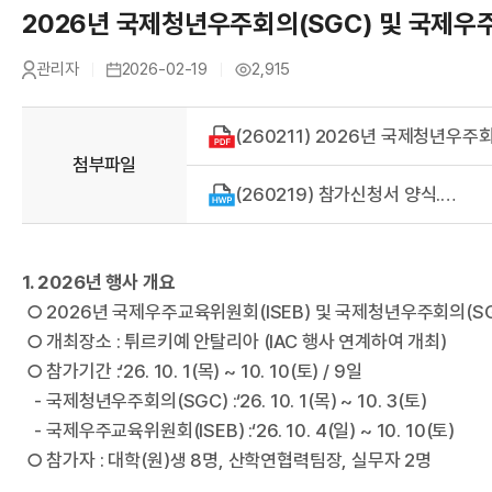
A
2026년 국제청년우주회의(SGC) 및 국제우주
관리자
2026-02-19
2,915
작
등
조
성
록
회
자
일
수
첨부파일
(260219) 참가신청서 양식.hwp
R
1. 2026년 행사 개요
○ 2026년 국제우주교육위원회(ISEB) 및 국제청년우주회의(S
○ 개최장소 : 튀르키예 안탈리아 (IAC 행사 연계하여 개최)
○ 참가기간 :‘26. 10. 1(목) ~ 10. 10(토) / 9일
- 국제청년우주회의(SGC) :‘26. 10. 1(목) ~ 10. 3(토)
- 국제우주교육위원회(ISEB) :‘26. 10. 4(일) ~ 10. 10(토)
○ 참가자 : 대학(원)생 8명, 산학연협력팀장, 실무자 2명