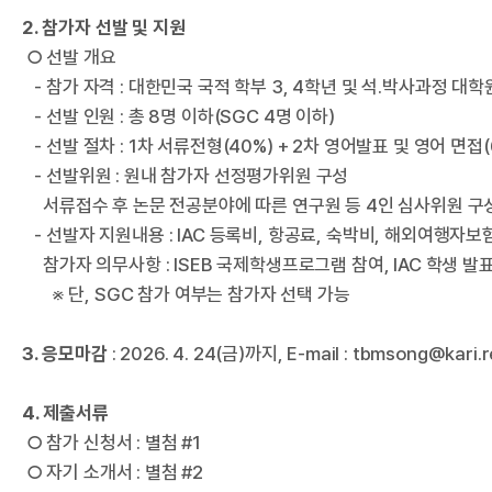
I
2. 참가자 선발 및 지원
○ 선발 개요
- 참가 자격 : 대한민국 국적 학부 3, 4학년 및 석․박사과정 대학
- 선발 인원 : 총 8명 이하(SGC 4명 이하)
- 선발 절차 : 1차 서류전형(40%) + 2차 영어발표 및 영어 면접(
- 선발위원 : 원내 참가자 선정평가위원 구성
서류접수 후 논문 전공분야에 따른 연구원 등 4인 심사위원 구
- 선발자 지원내용 : IAC 등록비, 항공료, 숙박비, 해외여행자보
참가자 의무사항 : ISEB 국제학생프로그램 참여, IAC 학생 발
※ 단, SGC 참가 여부는 참가자 선택 가능
한
3. 응모마감
: 2026. 4. 24(금)까지, E-mail : tbmsong@kari.r
4. 제출서류
○ 참가 신청서 : 별첨 #1
○ 자기 소개서 : 별첨 #2