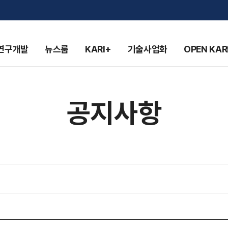
연구개발
뉴스룸
KARI+
기술사업화
OPEN KAR
공지사항