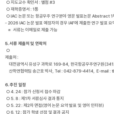
○ 지도교수 확인서 : 별첨 #3
○ 재학증명서 : 1통
○ IAC 논문 또는 항공우주 연구분야 영문 발표논문 Abstract 1
국
- 2026 IAC 논문 발표 예정자의 경우 IAF에 제출한 연구 발표 요약
※ 서류는 이메일로 제출 가능
5. 서류 제출처 및 연락처
○
제출처 :
대전광역시 유성구 과학로 169-84, 한국항공우주연구원(341
산학연협력팀 송근호 박사, Tel : 042-879-4414, E-mail : tb
6. 추진 일정
항
○ 4. 24 : 참가 신청서 접수 마감
○ 5. 8 : 제1차 서류심사 결과 통지
○ 5. 22 : 제2차 면접(영어 논문 요약 발표 및 영어 인터뷰)
○ 6. 12 : 참가 학생 선정 및 결과 공지