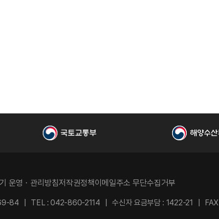
기 운영ㆍ관리방침
저작권정책
이메일주소 무단수집거부
9-84
TEL : 042-860-2114
수신자 요금부담 : 1422-21
FAX