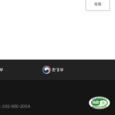
목록
 : 042-860-2004