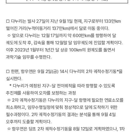
□ 다누리는 발사 27일이 지난 9월 1일 현재, 지구로부터 133만km
떨어진 거리(누적이동거리 137만km)에서 달로 이동 중이다.
ㅇ 앞으로 다누리는 12월 17일까지 약 600만km를 항행하여 달
공
궤도에 도착 후, 감속을 통해 12월말 달 임무궤도에 진입할 계획이다.
이후 2023년 1월부터 1년간 달 상공 100km의 원궤도를 돌면서
과학기술 임무를 수행한다.
□ 한편, 항우연은 9월 2일(금) 14시 다누리의 2차 궤적수정기동*을
실시한다.
* 다누리가 예정된 지구-달 전이궤적을 따라 항행할 수 있도록
추진제를 사용하여 오차를 보정하는 과정
ㅇ 2차 궤적수정기동은 다누리의 지구-달 항행에 필요한 연료소모를
최소화하고, 임무수행일정에 맞춰 정상적으로 달에 도착하기 위한
필수과정이다. 2차 궤적수정기동의 결과는 분석을 통해 9월 4일
오후까지 도출할 계획이다.
ㅇ 항우연은 당초 2차 궤적수정기동을 8월 12일로 계획하였으나, 1차