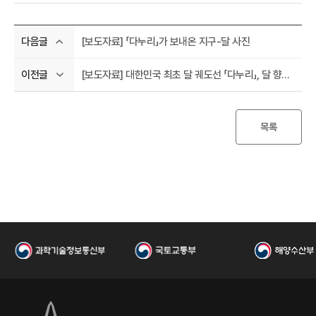
연
[보도자료] 「다누리」가 보내온 지구-달 사진
다음글
[보도자료] 대한민국 최초 달 궤도선 「다누리」, 달 향한 여정 시작됐다
이전글
목록
구