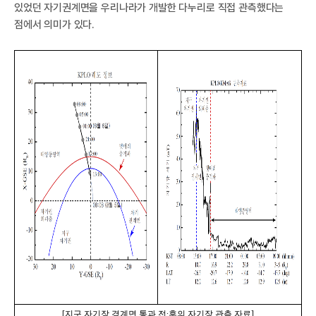
있었던 자기권계면을 우리나라가 개발한 다누리로 직접 관측했다는
점에서 의미가 있다.
국
항
[
지구 자기장 경계면 통과 전
∙
후의 자기장 관측 자료
]