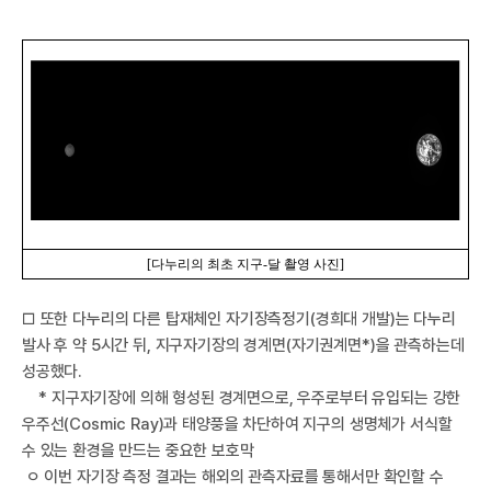
I
[
다누리의 최초 지구
-
달 촬영 사진
]
한
□ 또한 다누리의 다른 탑재체인 자기장측정기(경희대 개발)는 다누리
발사 후 약 5시간 뒤, 지구자기장의 경계면(자기권계면*)을 관측하는데
성공했다.
* 지구자기장에 의해 형성된 경계면으로, 우주로부터 유입되는 강한
우주선(Cosmic Ray)과 태양풍을 차단하여 지구의 생명체가 서식할
수 있는 환경을 만드는 중요한 보호막
ㅇ 이번 자기장 측정 결과는 해외의 관측자료를 통해서만 확인할 수