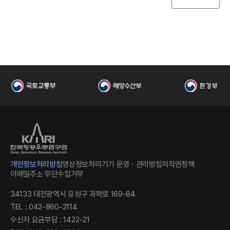
우
주
개인정보처리방침
영상정보처리기기 운영ㆍ관리방침
저작권정책
이메일주소 무단수집거부
34133 대전광역시 유성구 과학로 169-84
TEL : 042-860-2114
수신자 요금부담 : 1422-21