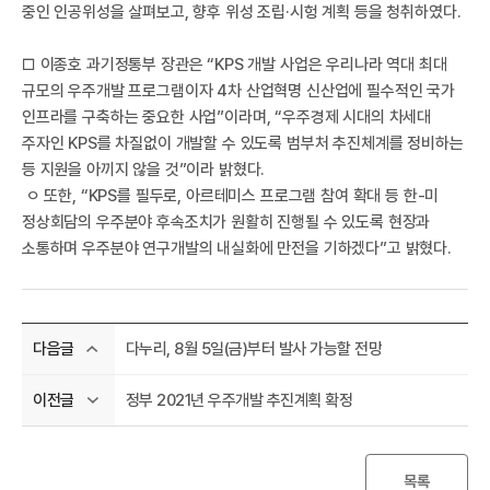
중인 인공위성을 살펴보고, 향후 위성 조립·시헝 계획 등을 청취하였다.
□ 이종호 과기정통부 장관은 “KPS 개발 사업은 우리나라 역대 최대
규모의 우주개발 프로그램이자 4차 산업혁명 신산업에 필수적인 국가
인프라를 구축하는 중요한 사업”이라며, “우주경제 시대의 차세대
공
주자인 KPS를 차질없이 개발할 수 있도록 범부처 추진체계를 정비하는
등 지원을 아끼지 않을 것”이라 밝혔다.
ㅇ 또한, “KPS를 필두로, 아르테미스 프로그램 참여 확대 등 한-미
정상회담의 우주분야 후속조치가 원활히 진행될 수 있도록 현장과
소통하며 우주분야 연구개발의 내실화에 만전을 기하겠다”고 밝혔다.​
다누리, 8월 5일(금)부터 발사 가능할 전망
다음글
정부 2021년 우주개발 추진계획 확정
이전글
목록