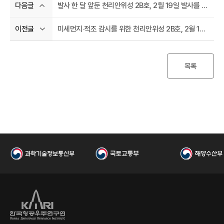
우
발사 한 달 앞둔 천리안위성 2B호, 2월 19일 발사를 차질없이 준비 중
다음글
미세먼지‧적조 감시를 위한 천리안위성 2B호, 2월 19일 발사를 위해 해외 발사장으로 출발
이전글
목록
주