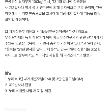
인공위성 탑재무게 100kg)로서, ’13.1월 발사에 성공했음
ㅇ 제2발사대 역시 국내 연구진에 의해 독자적으로 구축 중이며, 완공
이후에는 누리호 인증모델을 발사대에 기립시켜 발사대 기능을 최종
확인할 예정이다.
공
□ 과기정통부 최원호 거대공공연구정책관은 “국내 최초로
우주발사체를 독자 개발하기 위해 항공우주연구원과 관련 산업체에서
수많은 난관을 극복해 나가면서 총력을 기울이고 있다.”고 말하면서,
“올해는 ’21년 발사를 앞두고 핵심적인 연구개발이 진행되는 중요한
해이므로 정부에서도 적극적인 지원을 해 나가겠다.”고 말했다.
붙임
1. 누리호 1단 체계개발모델(EM) 및 3단 인증모델(QM)
2. 제2발사대 전경
3. 누리호개발 사업 개요 및 제원​