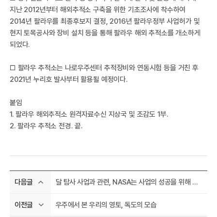
지난 2012년부터 해외추적소 구축을 위한 기초조사에 착수하여
2014년 팔라우를 최종후보지 결정, 2016년 팔라우정부 사업허가 및
국
현지 토목공사와 장비 설치 등을 통해 팔라우 해외 추적소를 개소하게
되었다.
□ 팔라우 추적소는 나로우주센터 추적장비와 연동시험 등을 거친 후
2021년 누리호 발사부터 활용될 예정이다.
붙임
1. 팔라우 해외추적소 원격자료수신 지상국 및 조감도 1부.
2. 팔라우 추적소 전경. 끝.
항
달 탐사 사업과 관련, NASA는 사업의 성공을 위해 한국과의 협력을 지속해 나가겠다는 입장임
다음글
우주에서 본 우리의 영토, 독도의 모습
이전글