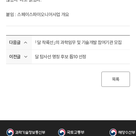
우
않겠다”라고 밝혔다.
붙임 : 스페이스파이오니어사업 개요​​
｢달 착륙선｣의 과학임무 및 기술개발 참여기관 모집
다음글
달 탐사선 명칭 후보 톱10 선정
이전글
주
목록