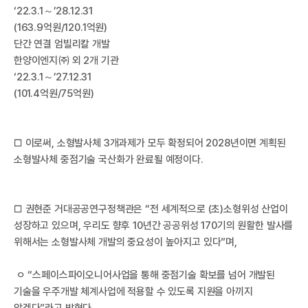
‘22.3.1～’28.12.31
(163.9억원/120.1억원)
단간 연결 엄빌리칼 개발
한양이엔지㈜ 외 2개 기관
‘22.3.1～’27.12.31
공
(101.4억원/75억원)
□ 이로써, 소형발사체 3개과제가 모두 확정되어 2028년이면 계획된
소형발사체 중점기술 국산화가 완료될 예정이다.
□ 권현준 거대공공연구정책관은 “전 세계적으로 (초)소형위성 산업이
성장하고 있으며, 우리도 향후 10년간 공공위성 170기의 원활한 발사를
위해서는 소형발사체 개발의 중요성이 높아지고 있다”며,
ㅇ “스페이스파이오니어사업을 통해 중점기술 확보를 넘어 개발된
기술을 우주개발 체계사업에 적용할 수 있도록 지원을 아끼지