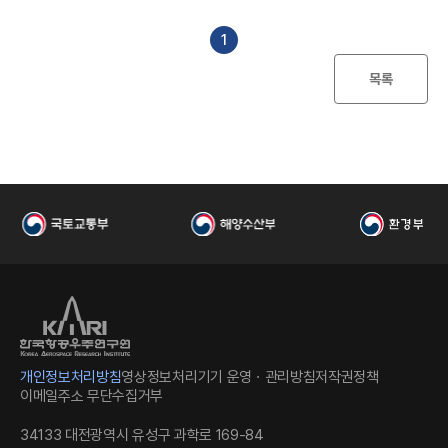
I
일
수
파
일
1
목록
한
개인정보처리방침
영상정보처리기기 운영ㆍ관리방침
저작권정책
이메일주소 무단수집거부
34133 대전광역시 유성구 과학로 169-84