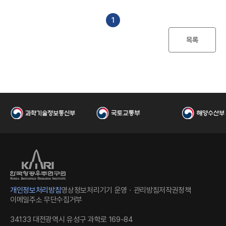
I
일
수
파
일
1
목록
한
개인정보처리방침
영상정보처리기기 운영ㆍ관리방침
저작권정책
이메일주소 무단수집거부
34133 대전광역시 유성구 과학로 169-84