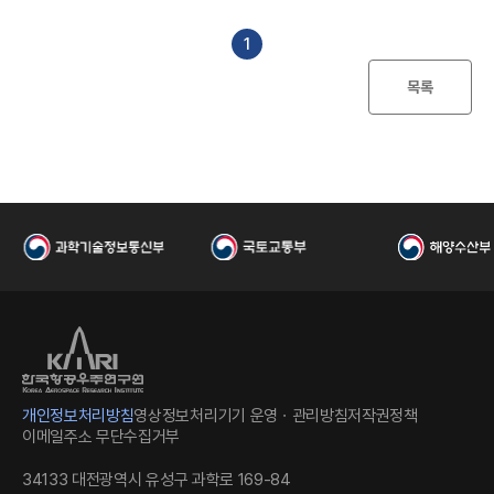
I
일
수
파
일
1
목록
한
개인정보처리방침
영상정보처리기기 운영ㆍ관리방침
저작권정책
이메일주소 무단수집거부
34133 대전광역시 유성구 과학로 169-84