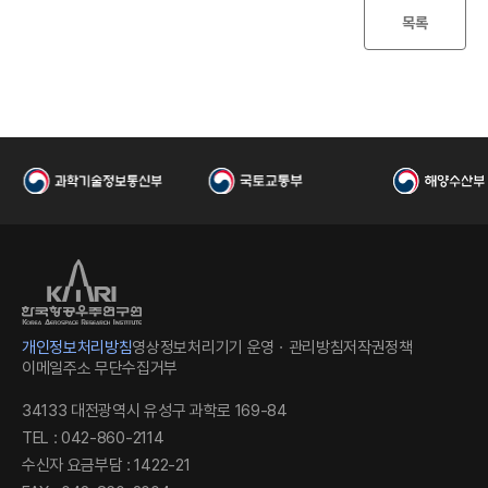
I
목록
한
개인정보처리방침
영상정보처리기기 운영ㆍ관리방침
저작권정책
이메일주소 무단수집거부
34133 대전광역시 유성구 과학로 169-84
TEL : 042-860-2114
수신자 요금부담 : 1422-21