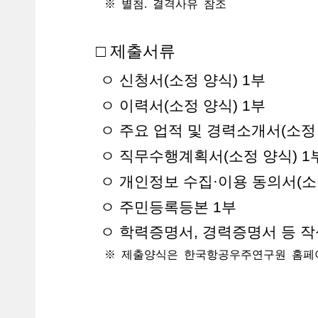
※ 별첨. 결격사유 참조
□ 제출서류
ㅇ 신청서(소정 양식) 1부
ㅇ 이력서(소정 양식) 1부
ㅇ 주요 업적 및 경력소개서(소정 
ㅇ 직무수행계획서(소정 양식) 1
ㅇ 개인정보 수집·이용 동의서(소정
ㅇ 주민등록등본 1부
ㅇ 학력증명서, 경력증명서 등 작
※ 제출양식은 한국항공우주연구원 홈페이지(ww