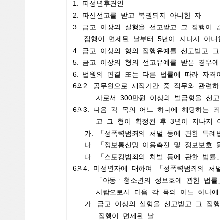
1. 피성년후견인
2. 파산선고를 받고 복권되지 아니한 자
3. 금고 이상의 실형을 선고받고 그 집행이
집행이 면제된 날부터 5년이 지나지 아니
4. 금고 이상의 형의 집행유예를 선고받고 
5. 금고 이상의 형의 선고유예를 받은 경우에
6. 법원의 판결 또는 다른 법률에 따라 자격
6의2. 공무원으로 재직기간 중 직무와 관련하
자로서 300만원 이상의 벌금형을 선고
6의3. 다음 각 목의 어느 하나에 해당하는 
고 그 형이 확정된 후 3년이 지나지 
가. 「성폭력범죄의 처벌 등에 관한 특례법
나. 「정보통신망 이용촉진 및 정보보호 등에
다. 「스토킹범죄의 처벌 등에 관한 법률」
6의4. 미성년자에 대하여 「성폭력범죄의 처
「아동ㆍ청소년의 성보호에 관한 법률
사람으로서 다음 각 목의 어느 하나에
가. 금고 이상의 실형을 선고받고 그 집행
집행이 면제된 날