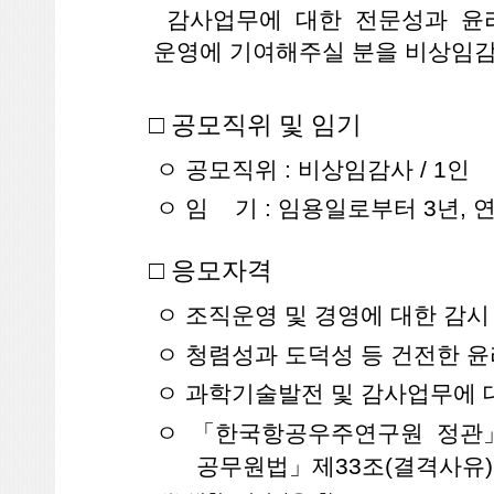
감사업무에 대한 전문성과 윤
운영에 기여해주실 분을 비상임감
□ 공모직위 및 임기
ㅇ 공모직위 : 비상임감사 / 1인
ㅇ 임 기 : 임용일로부터 3년, 
□ 응모자격
ㅇ 조직운영 및 경영에 대한 감시
ㅇ 청렴성과 도덕성 등 건전한 
ㅇ 과학기술발전 및 감사업무에 
ㅇ 「한국항공우주연구원 정관」
공무원법」제33조(결격사유)